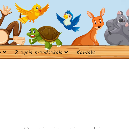
w
Z życia przedszkola
Kontakt