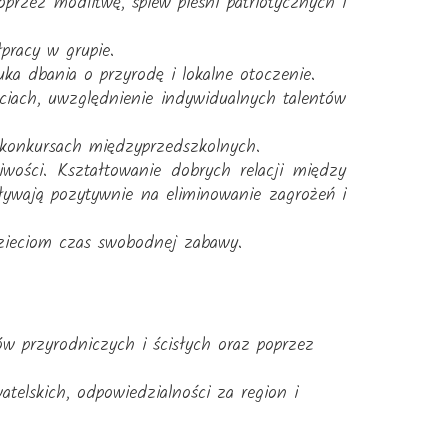
poprzez modlitwę, śpiew pieśni patriotycznych i
pracy w grupie.
ka dbania o przyrodę i lokalne otoczenie.
ciach, uwzględnienie indywidualnych talentów
 konkursach międzyprzedszkolnych.
wości. Kształtowanie dobrych relacji między
ywają pozytywnie na eliminowanie zagrożeń i
zieciom czas swobodnej zabawy.
ów przyrodniczych i ścisłych oraz poprzez
telskich, odpowiedzialności za region i