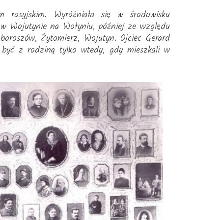
m rosyjskim. Wyróżniała się w środowisku
 w Wojutynie na Wołyniu, później ze względu
Zboroszów, Żytomierz, Wojutyn. Ojciec Gerard
yć z rodziną tylko wtedy, gdy mieszkali w