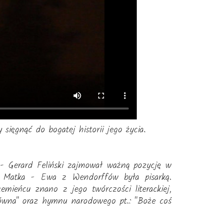
sięgnąć do bogatej historii jego życia.
 - Gerard Feliński zajmował ważną pozycję w
. Matka - Ewa z Wendorffów była pisarką.
emieńcu znano z jego twórczości literackiej,
łówna" oraz hymnu narodowego pt.: "Boże coś