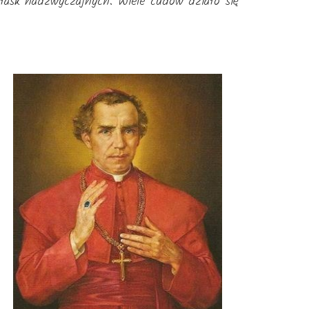
 łask nadzwyczajnych. Wiele cudów działo się