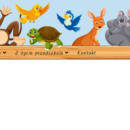
w
Z życia przedszkola
Kontakt