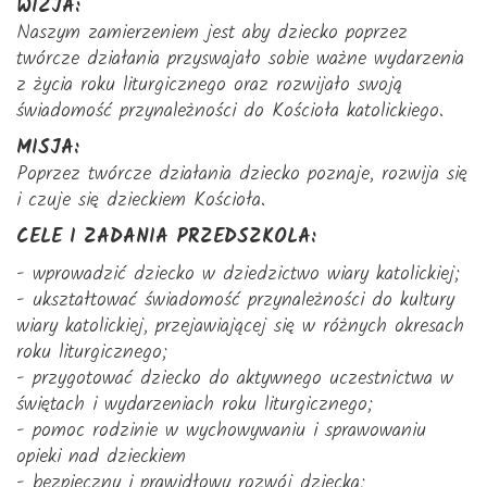
WIZJA:
Naszym zamierzeniem jest aby dziecko poprzez
twórcze działania przyswajało sobie ważne wydarzenia
z życia roku liturgicznego oraz rozwijało swoją
świadomość przynależności do Kościoła katolickiego.
MISJA:
Poprzez twórcze działania dziecko poznaje, rozwija się
i czuje się dzieckiem Kościoła.
CELE I ZADANIA PRZEDSZKOLA:
- wprowadzić dziecko w dziedzictwo wiary katolickiej;
- ukształtować świadomość przynależności do kultury
wiary katolickiej, przejawiającej się w różnych okresach
roku liturgicznego;
- przygotować dziecko do aktywnego uczestnictwa w
świętach i wydarzeniach roku liturgicznego;
- pomoc rodzinie w wychowywaniu i sprawowaniu
opieki nad dzieckiem
- bezpieczny i prawidłowy rozwój dziecka;