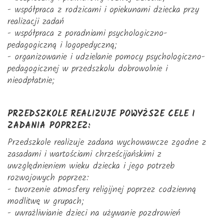
- współpraca z rodzicami i opiekunami dziecka przy
realizacji zadań
- współpraca z poradniami psychologiczno-
pedagogiczną i logopedyczną;
- organizowanie i udzielanie pomocy psychologiczno-
pedagogicznej w przedszkolu dobrowolnie i
nieodpłatnie;
PRZEDSZKOLE REALIZUJE POWYŻSZE CELE I
ZADANIA POPRZEZ:
Przedszkole realizuje zadana wychowawcze zgodne z
zasadami i wartościami chrześcijańskimi z
uwzględnieniem wieku dziecka i jego potrzeb
rozwojowych poprzez:
- tworzenie atmosfery religijnej poprzez codzienną
modlitwę w grupach;
- uwrażliwianie dzieci na używanie pozdrowień