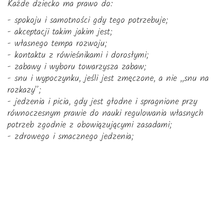
Każde dziecko ma prawo do:
- spokoju i samotności gdy tego potrzebuje;
- akceptacji takim jakim jest;
- własnego tempa rozwoju;
- kontaktu z rówieśnikami i dorosłymi;
- zabawy i wyboru towarzysza zabaw;
- snu i wypoczynku, jeśli jest zmęczone, a nie ,,snu na
rozkazy”;
- jedzenia i picia, gdy jest głodne i spragnione przy
równoczesnym prawie do nauki regulowania własnych
potrzeb zgodnie z obowiązującymi zasadami;
- zdrowego i smacznego jedzenia;