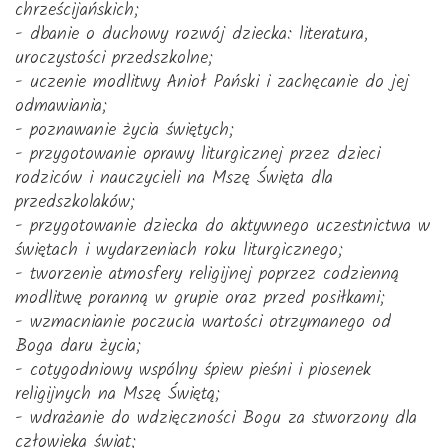
chrześcijańskich;
- dbanie o duchowy rozwój dziecka: literatura,
uroczystości przedszkolne;
- uczenie modlitwy Anioł Pański i zachęcanie do jej
odmawiania;
- poznawanie życia świętych;
- przygotowanie oprawy liturgicznej przez dzieci
rodziców i nauczycieli na Mszę Święta dla
przedszkolaków;
- przygotowanie dziecka do aktywnego uczestnictwa w
świętach i wydarzeniach roku liturgicznego;
- tworzenie atmosfery religijnej poprzez codzienną
modlitwę poranną w grupie oraz przed posiłkami;
- wzmacnianie poczucia wartości otrzymanego od
Boga daru życia;
- cotygodniowy wspólny śpiew pieśni i piosenek
religijnych na Mszę Świętą;
- wdrażanie do wdzięczności Bogu za stworzony dla
człowieka świat;