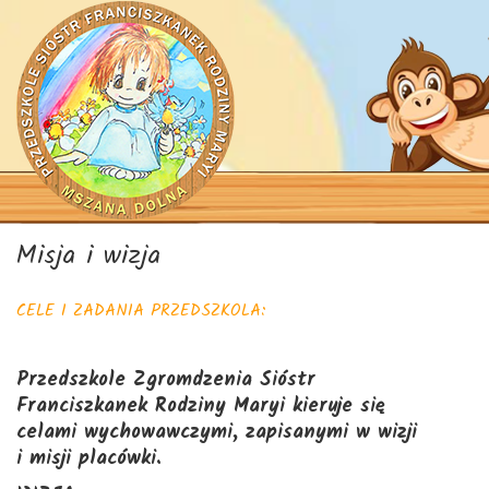
Misja i wizja
CELE I ZADANIA PRZEDSZKOLA:
Przedszkole Zgromdzenia Sióstr
Franciszkanek Rodziny Maryi kieruje się
celami wychowawczymi, zapisanymi
w wizji
i misji placówki.